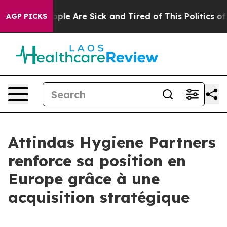
 Win: “People Are Sick and Tired of This Politics of Ha
AGP PICKS
Attindas Hygiene Partners
renforce sa position en
Europe grâce à une
acquisition stratégique