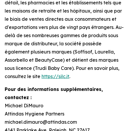
détail, les pharmacies et les établissements tels que
les maisons de retraite et les hôpitaux, ainsi que par
le biais de ventes directes aux consommateurs et
d'exportations vers plus de vingt pays étrangers. Au-
delà de ses nombreuses gammes de produits sous
marque de distributeur, la société possède
également plusieurs marques (Soffisof, Laurella,
Assorbello et BeautyCase) et détient des marques
sous licence (Trudi Baby Care). Pour en savoir plus,
consultez le site
https://silc.it
.
Pour des informations supplémentaires,
contactez :
Michael DiMauro
Attindas Hygiene Partners
michael.dimauro@attindas.com
4141 Parklake Ave, Raleigh, NC 27617