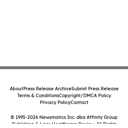
About
Press Release Archive
Submit Press Release
Terms & Conditions
Copyright/DMCA Policy
Privacy Policy
Contact
© 1995-2026 Newsmatics Inc. dba Affinity Group
Publishing & Laos Healthcare Review. All Rights