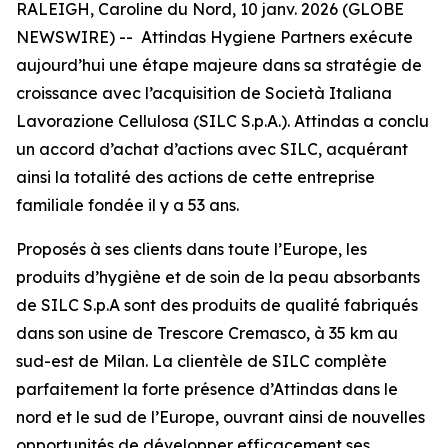
RALEIGH, Caroline du Nord, 10 janv. 2026 (GLOBE
NEWSWIRE) -- Attindas Hygiene Partners exécute
aujourd’hui une étape majeure dans sa stratégie de
croissance avec l’acquisition de Società Italiana
Lavorazione Cellulosa (SILC S.p.A.). Attindas a conclu
un accord d’achat d’actions avec SILC, acquérant
ainsi la totalité des actions de cette entreprise
familiale fondée il y a 53 ans.
Proposés à ses clients dans toute l’Europe, les
produits d’hygiène et de soin de la peau absorbants
de SILC S.p.A sont des produits de qualité fabriqués
dans son usine de Trescore Cremasco, à 35 km au
sud-est de Milan. La clientèle de SILC complète
parfaitement la forte présence d’Attindas dans le
nord et le sud de l’Europe, ouvrant ainsi de nouvelles
opportunités de développer efficacement ses