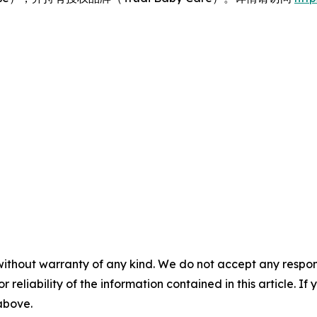
without warranty of any kind. We do not accept any responsib
r reliability of the information contained in this article. I
 above.