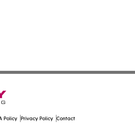
 Policy
Privacy Policy
Contact
ew. All Rights Reserved.