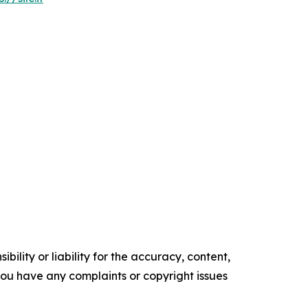
ility or liability for the accuracy, content,
f you have any complaints or copyright issues