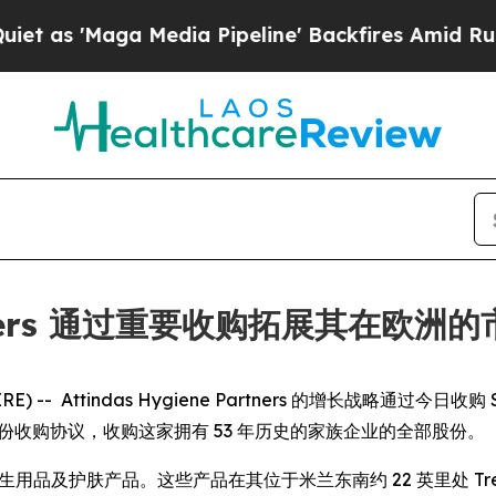
 'Maga Media Pipeline' Backfires Amid Rumors T
Partners 通过重要收购拓展其在欧洲
 -- Attindas Hygiene Partners 的增长战略通过今日收购 Societ
LC 签署股份收购协议，收购这家拥有 53 年历史的家族企业的全部股份。
卫生用品及护肤产品。这些产品在其位于米兰东南约 22 英里处 Tre