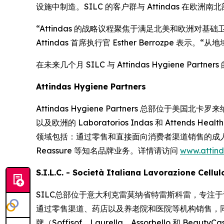
设施中制造。SILC 的客户群与 Attindas 
“Attindas 的战略议程聚焦于满足北美和欧洲对基础卫生
Attindas 首席执行官 Esther Berrozp
在未来几个月 SILC 与 Attindas Hygiene 
Attindas Hygiene Partners
Attindas Hygiene Partners 总部位于美国北卡罗来
以及欧洲的 Laboratorios Indas 和 Atte
领域包括：通过零售和直接面向消费者渠道销售的成
Reassure
等知名品牌业务。详情请访问
www.attin
S.I.L.C. - Società Italiana Lavorazione Cellu
SILC总部位于意大利克雷莫纳省特雷斯科雷，专注
通过零售渠道、药店以及养老院和医院等机构销售，
牌（Soffisof、Laurella、Assorbello 和 Be