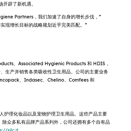
市场开辟了新机遇。
giene Partners，我们加速了自身的增长步伐，”
C 与我们实现增长目标的战略规划近乎完美匹配。”
。
、Associated Hygienic Products 和 HDIS，
全球出口市场设计、生产并销售各类吸收性卫生用品。公司的主要业务
Incopack、Indasec、Chelino、Comfees
和
个人护理化妆品以及宠物护理卫生用品。这些产品主要
。除众多私有品牌产品系列外，公司还拥有多个自有品
://silc.it