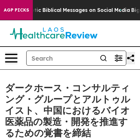
ng Cryptic Biblical Messages on Social Media
Big Food 
AGP PICKS
ダークホース・コンサルティ
ング・グループとアルトゥル
イスト、中国におけるバイオ
医薬品の製造・開発を推進す
るための覚書を締結