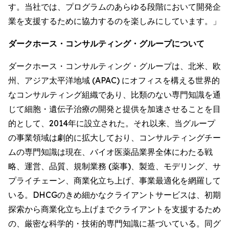
す。当社では、プログラムのあらゆる段階において開発企
業を支援するために協力するのを楽しみにしています。」
ダークホース・コンサルティング・グループについて
ダークホース・コンサルティング・グループは、北米、欧
州、アジア太平洋地域 (APAC) にオフィスを構える世界的
なコンサルティング組織であり、比類のない専門知識を通
じて細胞・遺伝子治療の開発と提供を加速させることを目
的として、2014年に設立された。それ以来、当グループ
の事業領域は劇的に拡大しており、コンサルティングチー
ムの専門知識は現在、バイオ医薬品業界全体にわたる戦
略、運営、品質、規制業務 (薬事)、製造、モデリング、サ
プライチェーン、商業化立ち上げ、事業最適化を網羅して
いる。DHCGのきめ細かなクライアントサービスは、初期
探索から商業化立ち上げまでクライアントを支援するため
の、厳密な科学的・技術的専門知識に基づいている。同グ