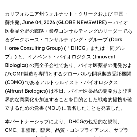
カリフォルニア州ウォルナット・クリークおよび 中国・
蘇州発, June 04, 2026 (GLOBE NEWSWIRE) -- バイオ
医薬品分野の戦略・業務コンサルティングのリーダーであ
るダークホース・コンサルティング・グループ (Dark
Horse Consulting Group) (「DHCG」または「同グルー
プ」) と、イノベント・バイオロジクス (Innovent
Biologics) の完全子会社であり、バイオ医薬品の開発およ
びcGMP製造を専門とするグローバルな開発製造受託機関
(CDMO) であるアルトゥルイスト・バイオロジクス
(Altruist Biologics) は本日、バイオ医薬品の開発および世
界的な商業化を加速することを目的とした戦略的提携を確
立するための覚書 (MOU) に署名したことを発表した。
本パートナーシップにより、DHCGの包括的な規制、
CMC、非臨床、臨床、品質・コンプライアンス、サプラ