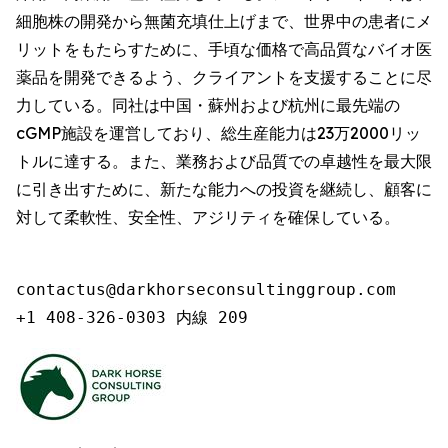
細胞株の開発から無菌充填仕上げまで、世界中の患者にメ
リットをもたらすために、手頃な価格で高品質なバイオ医
薬品を開発できるよう、クライアントを支援することに尽
力している。同社は中国・蘇州および杭州に最先端の
cGMP施設を運営しており、総生産能力は23万2000リッ
トルに達する。また、業務および品質での卓越性を最大限
に引き出すために、新たな能力への投資を継続し、顧客に
対して柔軟性、安全性、アジリティを確保している。
contactus@darkhorseconsultinggroup.com

+1 408-326-0303 内線 209