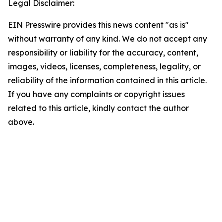
Legal Disclaimer:
EIN Presswire provides this news content "as is"
without warranty of any kind. We do not accept any
responsibility or liability for the accuracy, content,
images, videos, licenses, completeness, legality, or
reliability of the information contained in this article.
If you have any complaints or copyright issues
related to this article, kindly contact the author
above.