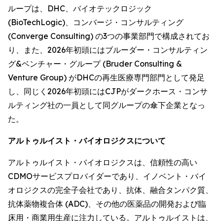
ループは、DHC、バイオテックロジック
(BioTechLogic)、コンバージ・コンサルティング
(Converge Consulting) の3つの事業部門で構成されてお
り、また、2026年初頭にはブルーダー・コンサルティン
グ&ベンチャー・グループ (Bruder Consulting &
Venture Group) がDHCの再生医療専門部門として発足
し、同じく2026年初頭にはCJPがダークホース・コンサ
ルティング社の一員として同グループの傘下企業となっ
た。
アルトゥルイスト・バイオロジクスについて
アルトゥルイスト・バイオロジクスは、信頼性の高い
CDMOサービスプロバイダーであり、イノベント・バイ
オロジクスの完全子会社であり、抗体、融合タンパク質、
抗体薬物複合体 (ADC)、その他の医薬品の開発および臨
床用・商業用生産に注力している。アルトゥルイストは、