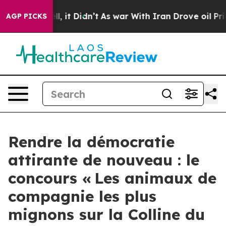
ell, it Didn’t
As war With Iran Drove oil Prices Hig
AGP PICKS
Rendre la démocratie
attirante de nouveau : le
concours « Les animaux de
compagnie les plus
mignons sur la Colline du