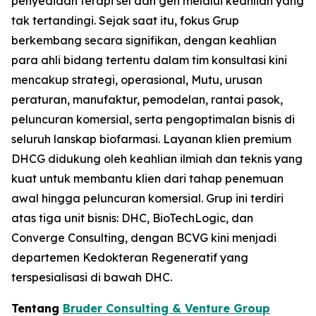
penyediaan terapi sel dan gen melalui keahlian yang
tak tertandingi. Sejak saat itu, fokus Grup
berkembang secara signifikan, dengan keahlian
para ahli bidang tertentu dalam tim konsultasi kini
mencakup strategi, operasional, Mutu, urusan
peraturan, manufaktur, pemodelan, rantai pasok,
peluncuran komersial, serta pengoptimalan bisnis di
seluruh lanskap biofarmasi. Layanan klien premium
DHCG didukung oleh keahlian ilmiah dan teknis yang
kuat untuk membantu klien dari tahap penemuan
awal hingga peluncuran komersial. Grup ini terdiri
atas tiga unit bisnis: DHC, BioTechLogic, dan
Converge Consulting, dengan BCVG kini menjadi
departemen Kedokteran Regeneratif yang
terspesialisasi di bawah DHC.
Tentang
Bruder Consulting & Venture Group