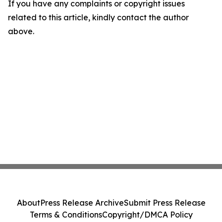
If you have any complaints or copyright issues
related to this article, kindly contact the author
above.
About
Press Release Archive
Submit Press Release
Terms & Conditions
Copyright/DMCA Policy