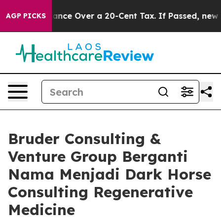
-Governance Over a 20-Cent Tax. If Passed, new Legi
AGP PICKS
Bruder Consulting &
Venture Group Berganti
Nama Menjadi Dark Horse
Consulting Regenerative
Medicine